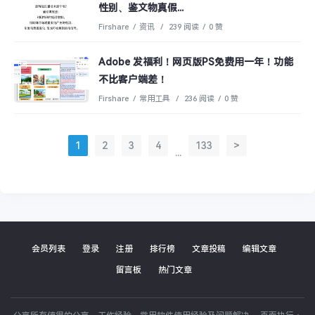
性别、鉴文物真假...
Firshare
/
资讯
/
239 阅读
/
0 赞
Adobe 发福利！网页版PS免费用一年！功能
不比客户端差！
Firshare
/
常用工具
/
236 阅读
/
0 赞
1
2
3
4
133
>
...
会员列表
登录
注册
排行榜
文章投稿
编辑文章
留言板
热门文章