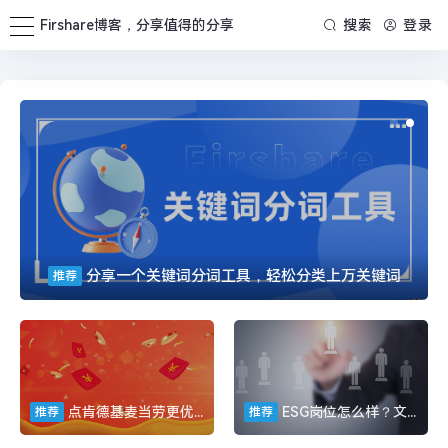
Firshare博客，分享值得的分享
搜索
登录
分享一个关键词分词工具，轻松分类上万关键词
推荐
点肯德基麦当劳更优惠，而且有返利的公众号你要看看吗？
ESG岗位怎么样？文末可获取ESG报告及书单
推荐
推荐