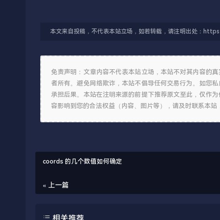
本文来自投稿，不代表本站立场，如若转载，请注明出处：https://typecho.
免责声明：文章内容不代表本站立场，本站不对其内容的真
者所有。避免网络欺诈，本站不倡导任何交易行为。如您私
承担后果。本站在注明来源的前提下推荐原文至此，仅作为
容影响到您的合法权益（内容、图片等），请及时联系本站
coords 的几个数值如何确定
« 上一篇
相关推荐