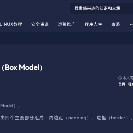
LINUX教程
安全资讯
运营推广
程序人生
攻略
ox Model）
本文阅
首页
›
程
odel）。
四个主要部分组成：内边距（padding）、边框（border）