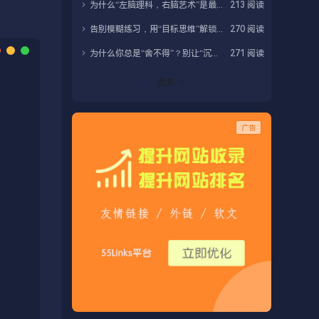
为什么“左脑理科，右脑艺术”是最大的科学谣言？
213 阅读
告别模糊练习，用“目标思维”解锁你的高效成长
270 阅读
为什么你总是“舍不得”？别让“沉没成本”掏空你的未来
271 阅读
更多