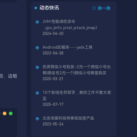
动态快讯
换一换
JVM 性能调优命令
（jps,jinfo,jstat,jstack,jmap)
2024-04-20
Android反编译——jadx工具
2023-04-28
优质微信小号批发-2元一个微信小号出
售|微信号2元一个|微信小号哪里购买
距、边框
2025-03-21
10个职场生存哲学，教你工作不要太老
实
2025-07-17
北京深盾科技有哪些加密产品
2023-05-24