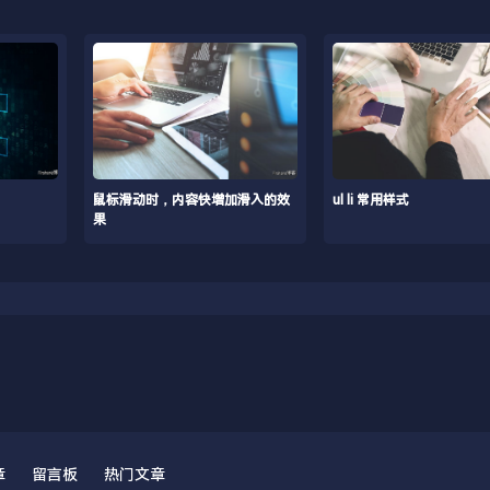
鼠标滑动时，内容快增加滑入的效
ul li 常用样式
果
章
留言板
热门文章