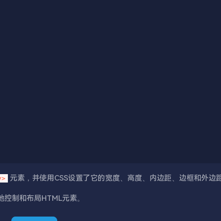
元素，并使用CSS设置了它的宽度、高度、内边距、边框和外边
v>
控制和布局HTML元素。