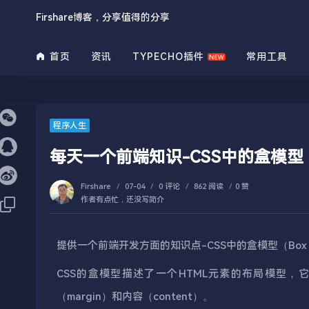
Firshare博客，分享值得的分享
首页
资讯
TYPECHO插件
常用工具
程序人生
每天一个前端知识-CSS中的盒模型（B
Firshare
/
07-04
/
0 评论
/
862 阅读
/
0 赞
作者有点忙，还没写简介
提供一个前端开发方面的知识点-CSS中的盒模型（Box M
CSS的盒模型描述了一个HTML元素的布局模型，它由
（margin）和内容（content）。