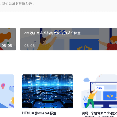
，我们会及时删除处理。
div 添加点击跳转到页面内的某个位置
08-08
08-08
HTML中的<meta>标签
实现一个包含多个div的父