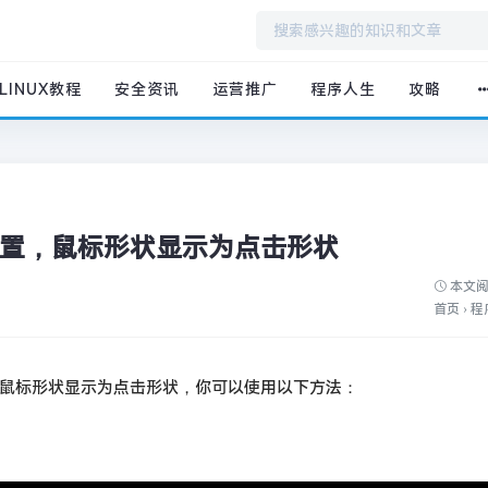
LINUX教程
安全资讯
运营推广
程序人生
攻略
个位置，鼠标形状显示为点击形状
本文阅
首页
›
程
鼠标形状显示为点击形状，你可以使用以下方法：