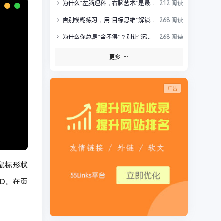
为什么“左脑理科，右脑艺术”是最大的科学谣言？
212 阅读
告别模糊练习，用“目标思维”解锁你的高效成长
268 阅读
为什么你总是“舍不得”？别让“沉没成本”掏空你的未来
268 阅读
更多
鼠标形状
D。在页