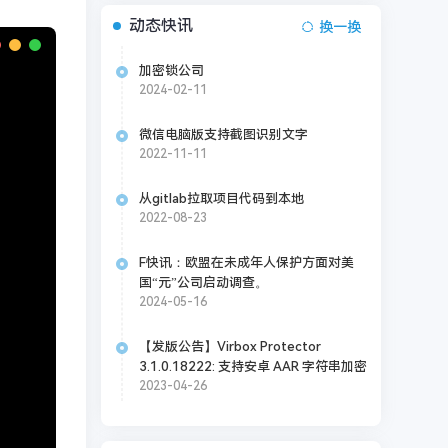
动态快讯
换一换
加密锁公司
2024-02-11
微信电脑版支持截图识别文字
2022-11-11
从gitlab拉取项目代码到本地
2022-08-23
F快讯：欧盟在未成年人保护方面对美
国“元”公司启动调查。
2024-05-16
【发版公告】Virbox Protector
3.1.0.18222: 支持安卓 AAR 字符串加密
2023-04-26