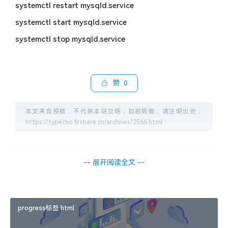
systemctl restart mysqld.service
systemctl start mysqld.service
systemctl stop mysqld.service
赞
0
本文来自投稿，不代表本站立场，如若转载，请注明出处：
https://typecho.firshare.cn/archives/2566.html
-- 展开阅读全文 --
免责声明：文章内容不代表本站立场，本站不对其内容的真
实性、完整性、准确性给予任何担保、暗示和承诺，仅供读
者参考，文章版权归原作者所有。避免网络欺诈，本站不倡
导任何交易行为。如您私自与本站转载自公开互联网中的资
progress标签 html
讯内容中提及到的个人或平台产生交易，则需自行承担后
果。本站在注明来源的前提下推荐原文至此，仅作为优良公