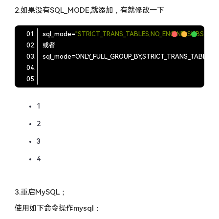
2.如果没有SQL_MODE,就添加，有就修改一下
sql_mode
=
"STRICT_TRANS_TABLES,NO_ENGINE_SUBSTITU
sql_mode
=
1
2
3
4
3.重启MySQL；
使用如下命令操作mysql：