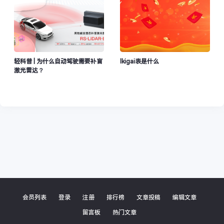
轻科普 | 为什么自动驾驶需要补盲
Ikigai表是什么
激光雷达？
会员列表
登录
注册
排行榜
文章投稿
编辑文章
留言板
热门文章