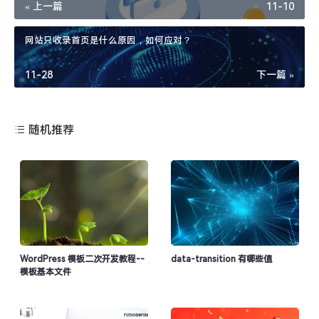
« 上一篇
11-10
众、公开信息分享阅读，不进行商业发布、发表及从事营利
性活动。如本文内容影响到您的合法权益（内容、图片
网站只收录首页是什么原因，如何应对？
等），请及时联系本站，我们会及时删除处理。
11-28
下一篇 »
随机推荐
WordPress 模板二次开发教程--
data-transition 有哪些值
模板基本文件