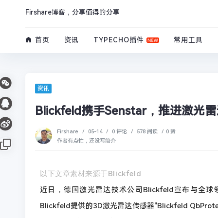
Firshare博客，分享值得的分享
首页
资讯
TYPECHO插件
常用工具
资讯
Blickfeld携手Senstar，推
Firshare
/
05-14
/
0 评论
/
578 阅读
/
0 赞
作者有点忙，还没写简介
以下文章素材来源于
Blickfeld
近日，德国激光雷达技术公司Blickfeld宣布与全
Blickfeld提供的3D激光雷达传感器"Blickfeld 