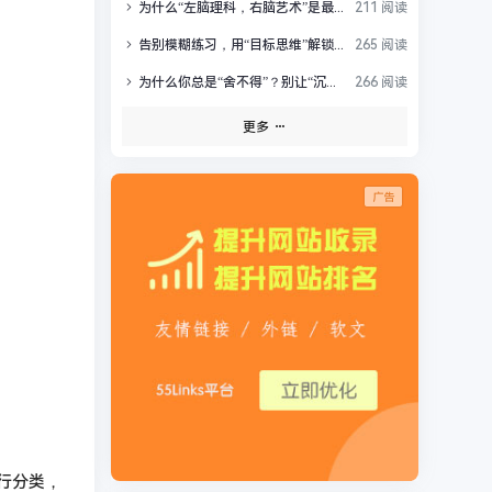
为什么“左脑理科，右脑艺术”是最大的科学谣言？
211 阅读
告别模糊练习，用“目标思维”解锁你的高效成长
265 阅读
为什么你总是“舍不得”？别让“沉没成本”掏空你的未来
266 阅读
更多
进行分类，