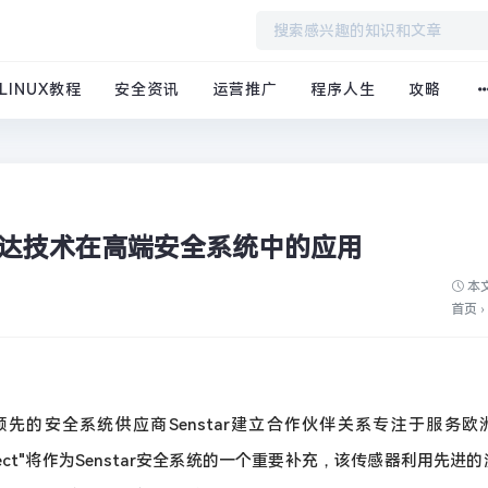
LINUX教程
安全资讯
运营推广
程序人生
攻略
进激光雷达技术在高端安全系统中的应用
本文
首页
›
球领先的安全系统供应商Senstar建立合作伙伴关系专注于服务欧
QbProtect"将作为Senstar安全系统的一个重要补充，该传感器利用先进