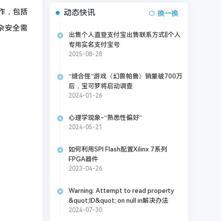
作，包括
动态快讯
换一换
复杂安全需
出售个人直登支付宝出售联系方式||个人
专用实名支付宝号
2025-08-28
“缝合怪”游戏《幻兽帕鲁》销量破700万
后，宝可梦将启动调查
2024-01-26
心理学现象-“熟悉性偏好”
2024-05-21
如何利用SPI Flash配置Xilinx 7系列
FPGA器件
2023-04-26
Warning: Attempt to read property
&quot;ID&quot; on null in解决办法
2024-07-30