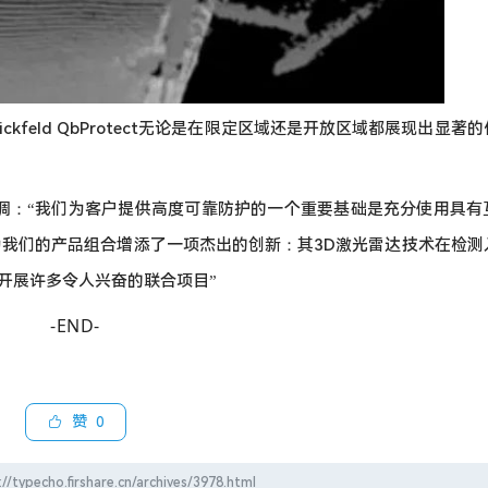
：“Blickfeld QbProtect无论是在限定区域还是开放区域都展现出显
mpf则强调：“我们为客户提供高度可靠防护的一个重要基础是充分使用具
otect为我们的产品组合增添了一项杰出的创新：其3D激光雷达技术在检
ld开展许多令人兴奋的联合项目”
-END-
赞
0
firshare.cn/archives/3978.html