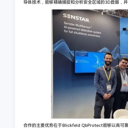
导体技术，能够精确捕捉和分析安全区域的3D数据，
合作的主要优势在于Blickfeld QbProtect