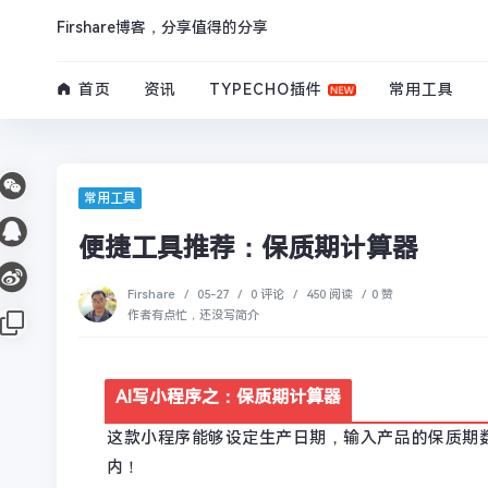
Firshare博客，分享值得的分享
首页
资讯
TYPECHO插件
常用工具
常用工具
便捷工具推荐：保质期计算器
Firshare
/
05-27
/
0 评论
/
450 阅读
/
0 赞
作者有点忙，还没写简介
AI写小程序之：保质期计算器
这款小程序能够设定生产日期，输入产品的保质期
内！