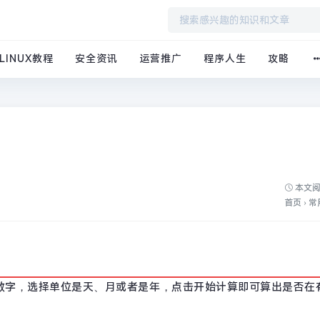
LINUX教程
安全资讯
运营推广
程序人生
攻略
本文阅
首页
›
常
数字，选择单位是天、月或者是年，点击开始计算即可算出是否在