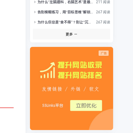
为什么“左脑理科，右脑艺术”是最大的科学谣言？
211 阅读
告别模糊练习，用“目标思维”解锁你的高效成长
267 阅读
为什么你总是“舍不得”？别让“沉没成本”掏空你的未来
267 阅读
更多