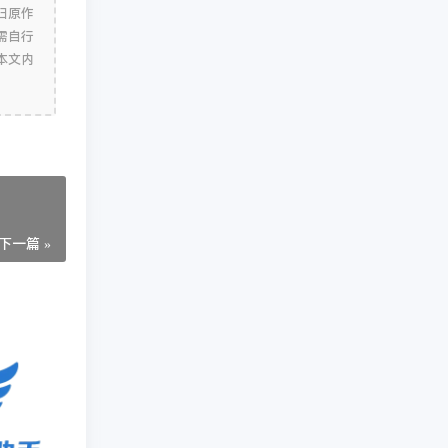
归原作
需自行
本文内
下一篇 »