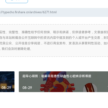
firshare.cn/archives/6271.html
实性、完整性、准确性给予任何担保、暗示和承诺，仅供读者参考，文章版权
自与本站转载自公开互联网中的资讯内容中提及到的个人或平台产生交易，则
优良公众、公开信息分享阅读，不进行商业发布、发表及从事营利性活动。如
，我们会及时删除处理。
超导心磁图：破解非阻塞性缺血性心脏病诊断难题
08-29
08-29