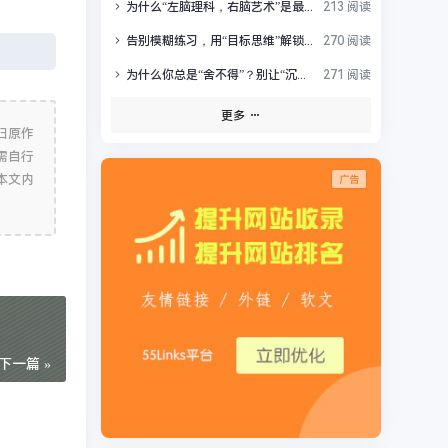
为什么“左脑理科，右脑艺术”是最大的科学谣言？
213 阅读
告别模糊练习，用“目标思维”解锁你的高效成长
270 阅读
为什么你总是“舍不得”？别让“沉没成本”掏空你的未来
271 阅读
更多
归原作
需自行
本文内
下一篇 »