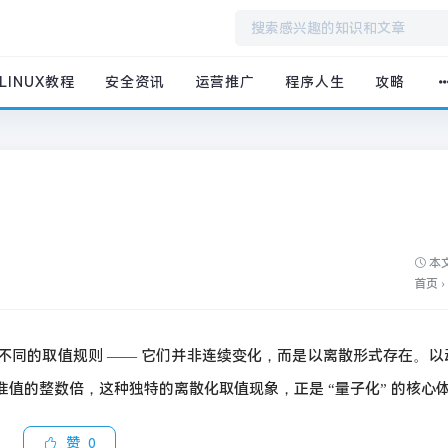
LINUX教程
安全资讯
运营推广
程序人生
攻略
本文
首页
›
不同的取值规则 —— 它们并非连续变化，而是以离散形式存在。以
值的整数倍，这种独特的离散化取值现象，正是 “量子化” 的核心
赞
0