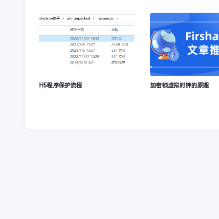
H5程序保护流程
加密锁虚拟时钟的原理