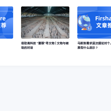
借助高科技 “慧眼”寻文物 | 文物与磁
马斯洛需求层次理论对个
场的对话
展有什么启示？