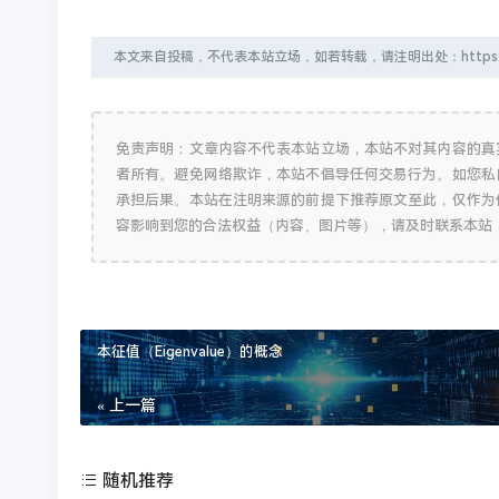
本文来自投稿，不代表本站立场，如若转载，请注明出处：https://typecho.
免责声明：文章内容不代表本站立场，本站不对其内容的真
者所有。避免网络欺诈，本站不倡导任何交易行为。如您私
承担后果。本站在注明来源的前提下推荐原文至此，仅作为
容影响到您的合法权益（内容、图片等），请及时联系本站
本征值（Eigenvalue）的概念
« 上一篇
随机推荐