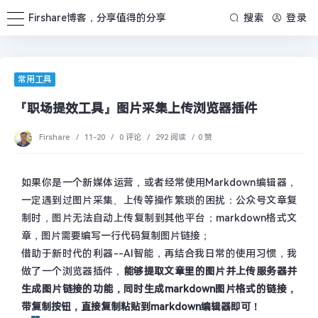
Firshare博客，分享值得的分享
搜索
登录
常用工具
『职场提效工具』图片采集上传浏览器插件
Firshare
/
11-20
/
0 评论
/
292 阅读
/
0 赞
如果你是一个新媒体运营，或者经常使用Markdown编辑器，
一定遇到过图片采集、上传等操作繁琐的困扰：公众号文章复
制时，图片无法自动上传复制到其他平台；markdown格式文
章，图片需要编写一行代码复制图片链接；
借助于新时代的利器--AI智能，再结合我日常的使用习惯，我
做了一个浏览器插件，
能够提取文章里的图片并上传服务器并
生成图片链接的功能，同时生成markdown图片格式的链接，
带复制按钮，直接复制粘贴到markdown编辑器即可！