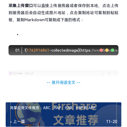
采集上传窗口
可以直接上传服务器或者保存到本地。点击上传
到服务器后会自动生成图片地址，点击复制地址可复制到粘贴
板。复制Markdown可复制成下面的格式：
![
1762916841
-collectedimage
](
https:
//www.firsource.cn/
-- 展开阅读全文 --
鸿蒙应用文件概览：ABC、HAP、HAR、HSP 和 APP
« 上一篇
11-20