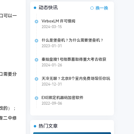
动态快讯
换一换
端口可以一
VirboxLM 许可借阅
2024-03-15
什么是堡垒机？为什么需要堡垒机？
2023-01-31
秦始皇陵1号陪葬墓取得重大考古收获
2024-01-26
端口需要分
天冷无聊？北京8个室内免费场馆任你玩
2024-12-31
EXE绑定机器码加密软件
2022-09-06
修改的）；
步骤二中修
热门文章