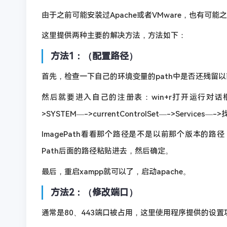
由于之前可能安装过Apache或者VMware，也有可能之
这里提供两种主要的解决方法，方法如下：
方法1：（配置路径）
首先，检查一下自己的环境变量的path中是否还残留以
然后就要进入自己的注册表：win+r打开运行对话框—>输
>SYSTEM—->currentControlSet—->Service
ImagePath看看那个路径是不是以前那个版本的路径，如
Path后面的路径粘贴进去，然后确定。
最后，重启xampp就可以了，启动apache。
方法2：（修改端口）
通常是80、443端口被占用，这里使用程序提供的设置