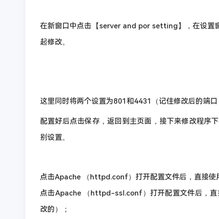
在新窗口中点击【server and por settin
起修改。
这里同时将两个设置为801和4431（记住修改后的端
配置好后点击保存，返回到主页面，接下来修改程序下的配
别设置。
点击Apache （httpd.conf）打开配置文件后
点击Apache （httpd-ssl.conf）打开配置
改的）；