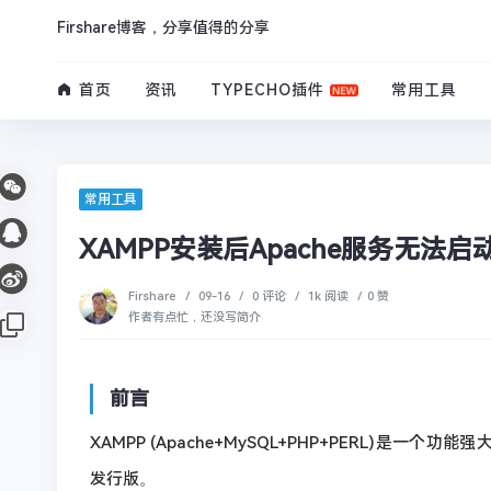
Firshare博客，分享值得的分享
首页
资讯
TYPECHO插件
常用工具
常用工具
XAMPP安装后Apache服务无法
Firshare
/
09-16
/
0 评论
/
1k 阅读
/
0 赞
作者有点忙，还没写简介
前言
XAMPP (Apache+MySQL+PHP+PERL)是一个功能
发行版。