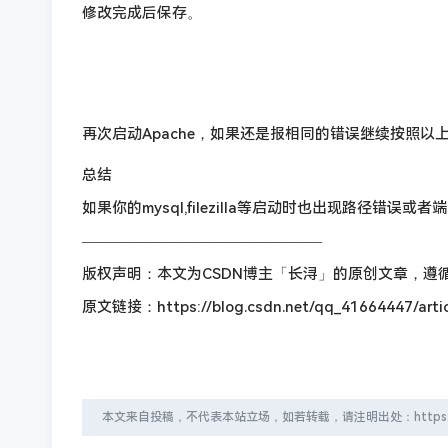
修改完成后保存。
再次启动Apache，如果还是报相同的错误继续按照以
总结
如果你的mysql,filezilla等启动时也出现路径错
————————————————
版权声明：本文为CSDN博主「长浔」的原创文章，遵循C
原文链接：https://blog.csdn.net/qq_41664447/artic
本文来自投稿，不代表本站立场，如若转载，请注明出处：https://typecho.