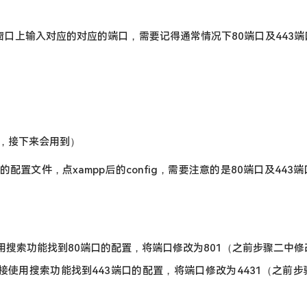
g】，在设置窗口上输入对应的对应的端口，需要记得通常情况下80端口及443
口，接下来会用到）
置文件，点xampp后的config，需要注意的是80端口及443
，直接使用搜索功能找到80端口的配置，将端口修改为801（之前步骤二中
文件后，直接使用搜索功能找到443端口的配置，将端口修改为4431（之前